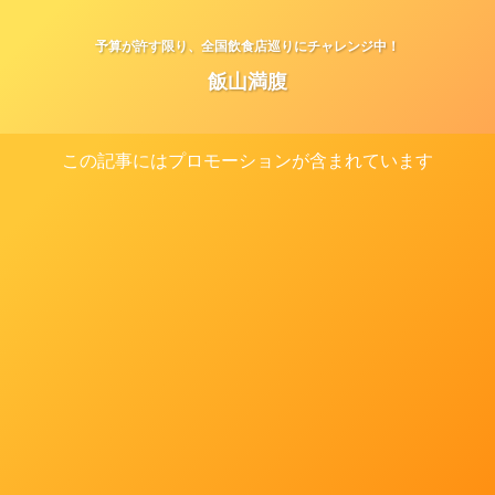
予算が許す限り、全国飲食店巡りにチャレンジ中！
飯山満腹
この記事にはプロモーションが含まれています