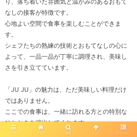
り、落ち着いた雰囲気と温かみのあるおもて
なしの接客が特徴です。
心地よい空間で食事を楽しむことができま
す。
シェフたちの熟練の技術とおもてなしの心に
よって、一品一品が丁寧に調理され、美味し
さを引き立てています。
「JU JU」の魅力は、ただ美味しい料理だけ
ではありません。
ここでの食事は、一緒に訪れる方との特別な
ひとときを演出してくれます。
家族や友人との会食から、大切な人との特別
メニュー
ホーム
検索
トップ
サイドバー