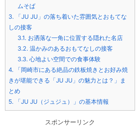
ムそば
3.
「JU JU」の落ち着いた雰囲気とおもてな
しの接客
3.1.
お洒落な一角に位置する隠れた名店
3.2.
温かみのあるおもてなしの接客
3.3.
心地よい空間での食事体験
4.
「岡崎市にある絶品の鉄板焼きとお好み焼
きが堪能できる「JU JU」の魅力とは？」ま
とめ
5.
「JU JU（ジュジュ）」の基本情報
スポンサーリンク