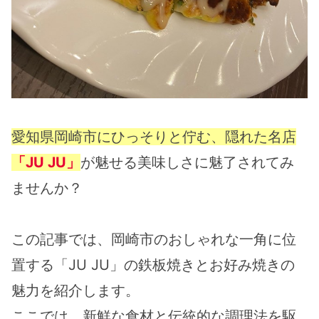
愛知県岡崎市にひっそりと佇む、隠れた名店
「JU JU」
が魅せる美味しさに魅了されてみ
ませんか？
この記事では、岡崎市のおしゃれな一角に位
置する「JU JU」の鉄板焼きとお好み焼きの
魅力を紹介します。
ここでは、新鮮な食材と伝統的な調理法を駆