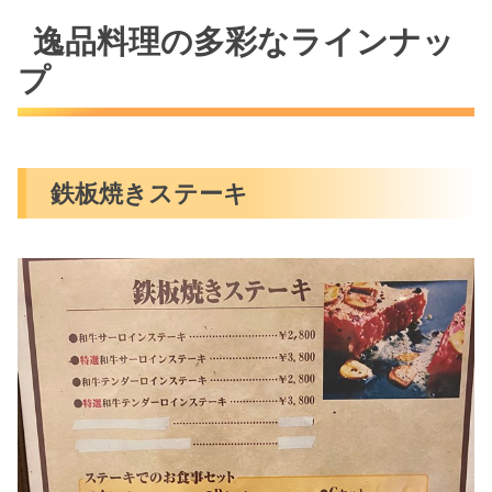
逸品料理の多彩なラインナッ
プ
鉄板焼きステーキ