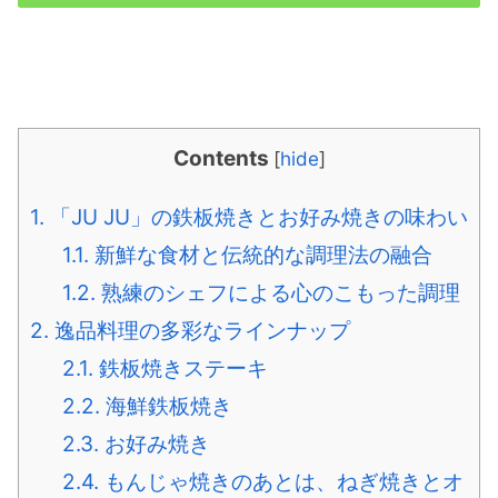
Contents
[
hide
]
1.
「JU JU」の鉄板焼きとお好み焼きの味わい
1.1.
新鮮な食材と伝統的な調理法の融合
1.2.
熟練のシェフによる心のこもった調理
2.
逸品料理の多彩なラインナップ
2.1.
鉄板焼きステーキ
2.2.
海鮮鉄板焼き
2.3.
お好み焼き
2.4.
もんじゃ焼きのあとは、ねぎ焼きとオ