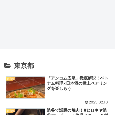
東京都
「アンコム広尾」徹底解説！ベト
東京都
ナム料理×日本酒の極上ペアリン
グを楽しもう
2025.02.10
渋谷で話題の焼肉！#ヒロキヤ渋
東京都