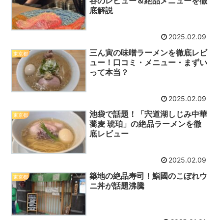
谷のレビュー＆絶品メニューを徹
底解説
2025.02.09
三ん寅の味噌ラーメンを徹底レビ
東京都
ュー！口コミ・メニュー・まずい
って本当？
2025.02.09
池袋で話題！「宍道湖しじみ中華
東京都
蕎麦 琥珀」の絶品ラーメンを徹
底レビュー
2025.02.09
築地の絶品寿司！鮨國のこぼれウ
東京都
ニ丼が話題沸騰