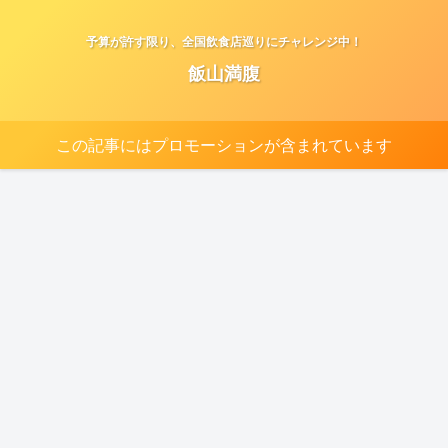
予算が許す限り、全国飲食店巡りにチャレンジ中！
飯山満腹
この記事にはプロモーションが含まれています