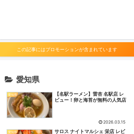
この記事にはプロモーションが含まれています
愛知県
【名駅ラーメン】雷杏 名駅店 レ
愛知県
ビュー！卵と海苔が無料の人気店
2026.03.15
サロス ナイトマルシェ 栄店 レビ
愛知県