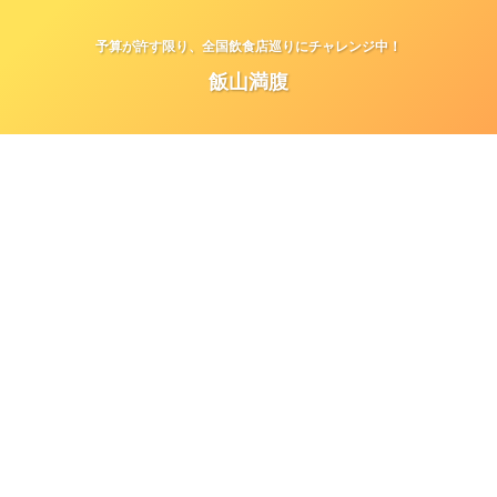
予算が許す限り、全国飲食店巡りにチャレンジ中！
飯山満腹