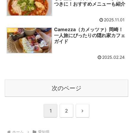
つきに！おすすめメニューも紹介
2025.11.01
Camezza（カメッツァ）岡崎！
愛知県
一人旅にぴったりの隠れ家カフェ
ガイド
2025.02.24
次のページ
次
1
2
へ
ホーム
愛知県