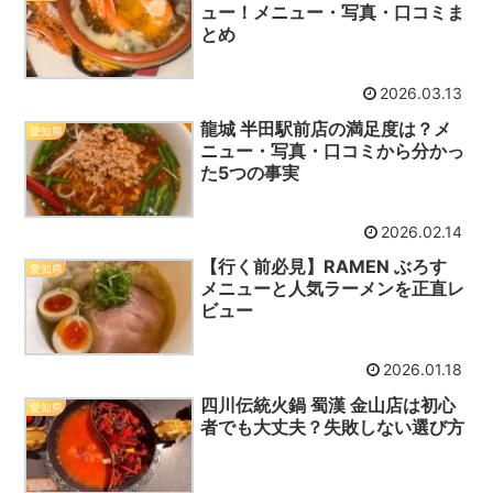
ュー！メニュー・写真・口コミま
とめ
2026.03.13
龍城 半田駅前店の満足度は？メ
愛知県
ニュー・写真・口コミから分かっ
た5つの事実
2026.02.14
【行く前必見】RAMEN ぶろす
愛知県
メニューと人気ラーメンを正直レ
ビュー
2026.01.18
四川伝統火鍋 蜀漢 金山店は初心
愛知県
者でも大丈夫？失敗しない選び方