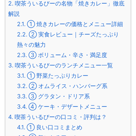
2.
喫茶ういるびーの名物「焼きカレー」徹底
解説
2.1.
① 焼きカレーの価格とメニュー詳細
2.2.
② 実食レビュー｜チーズたっぷり
熱々の魅力
2.3.
③ ボリューム・辛さ・満足度
3.
喫茶ういるびーのランチメニュー一覧
3.1.
① 野菜たっぷりカレー
3.2.
② オムライス・ハンバーグ系
3.3.
③ グラタン・ドリア系
3.4.
④ ケーキ・デザートメニュー
4.
喫茶ういるびーの口コミ・評判は？
4.1.
① 良い口コミまとめ