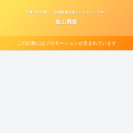
予算が許す限り、全国飲食店巡りにチャレンジ中！
飯山満腹
この記事にはプロモーションが含まれています