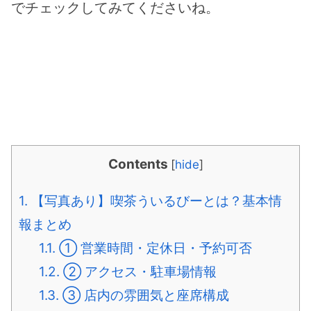
でチェックしてみてくださいね。
Contents
[
hide
]
1.
【写真あり】喫茶ういるびーとは？基本情
報まとめ
1.1.
① 営業時間・定休日・予約可否
1.2.
② アクセス・駐車場情報
1.3.
③ 店内の雰囲気と座席構成