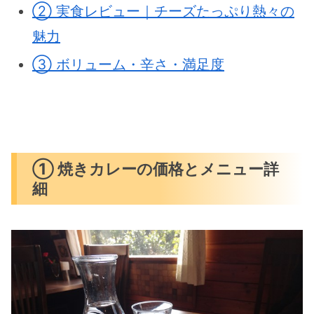
② 実食レビュー｜チーズたっぷり熱々の
魅力
③ ボリューム・辛さ・満足度
① 焼きカレーの価格とメニュー詳
細