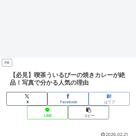
PR
【必見】喫茶ういるびーの焼きカレーが絶
品！写真で分かる人気の理由
X
Facebook
はてブ
LINE
コピー
2026.02.21