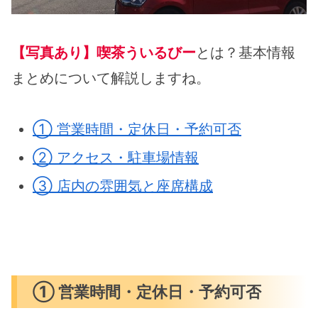
【写真あり】喫茶ういるびー
とは？基本情報
まとめについて解説しますね。
① 営業時間・定休日・予約可否
② アクセス・駐車場情報
③ 店内の雰囲気と座席構成
① 営業時間・定休日・予約可否