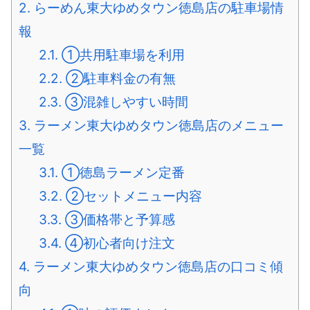
2.
らーめん東大ゆめタウン徳島店の駐車場情
報
2.1.
①共用駐車場を利用
2.2.
②駐車料金の有無
2.3.
③混雑しやすい時間
3.
ラーメン東大ゆめタウン徳島店のメニュー
一覧
3.1.
①徳島ラーメン定番
3.2.
②セットメニュー内容
3.3.
③価格帯と予算感
3.4.
④初心者向け注文
4.
ラーメン東大ゆめタウン徳島店の口コミ傾
向