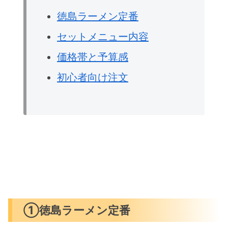
徳島ラーメン定番
セットメニュー内容
価格帯と予算感
初心者向け注文
①徳島ラーメン定番