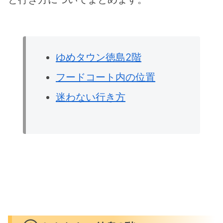
ゆめタウン徳島2階
フードコート内の位置
迷わない行き方