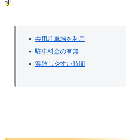
す
。
共用駐車場を利用
駐車料金の有無
混雑しやすい時間