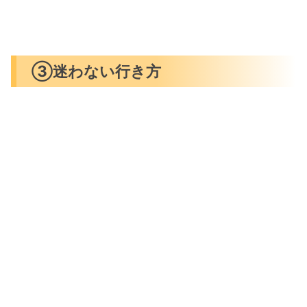
③迷わない行き方