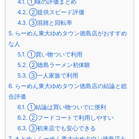
4.1.
①味の評価まとめ
4.2.
②提供スピード評価
4.3.
③混雑と回転率
5.
らーめん東大ゆめタウン徳島店がおすすめ
な人
5.1.
①買い物ついで利用
5.2.
②徳島ラーメン初体験
5.3.
③一人家族で利用
6.
らーめん東大ゆめタウン徳島店の結論と総
合評価
6.1.
①結論は買い物ついでに便利
6.2.
②フードコートで利用しやすい
6.3.
③初来店でも安心できる
7.
まとめ：らーめん東大ゆめタウン徳島店を