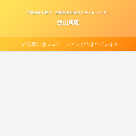
予算が許す限り、全国飲食店巡りにチャレンジ中！
飯山満腹
この記事にはプロモーションが含まれています