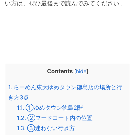
い方は、ぜひ最後まで読んでみてください。
Contents
[
hide
]
1.
らーめん東大ゆめタウン徳島店の場所と行
き方3点
1.1.
①ゆめタウン徳島2階
1.2.
②フードコート内の位置
1.3.
③迷わない行き方