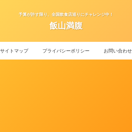
予算が許す限り、全国飲食店巡りにチャレンジ中！
飯山満腹
サイトマップ
プライバシーポリシー
お問い合わせ