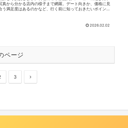
写真から分かる店内の様子まで網羅。デート向きか、価格に見
合う満足度はあるのかなど、行く前に知っておきたいポイント
を分かりやすくまとめました。
2026.02.02
のページ
次
2
3
へ