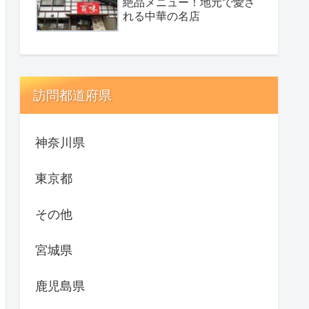
絶品メニュー！地元で愛さ
れる中華の名店
訪問都道府県
神奈川県
東京都
その他
宮城県
鹿児島県