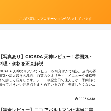
この記事にはプロモーションが含まれています
【写真あり】CICADA 天神レビュー！雰囲気・
料理・価格を正直解説
CICADA 天神のリアルなレビューを写真付きで解説。店内の雰
囲気や炭火焼きの塊肉、前菜のクオリティ、メニューや価格帯
まで詳しく紹介します。デートや記念日で使えるか、予約前に
知っておきたい注意点もまとめているので、失敗したくない方
は必見です。
2026.03.18
【実食レビュー】ニコ アパルトマンは本当に美