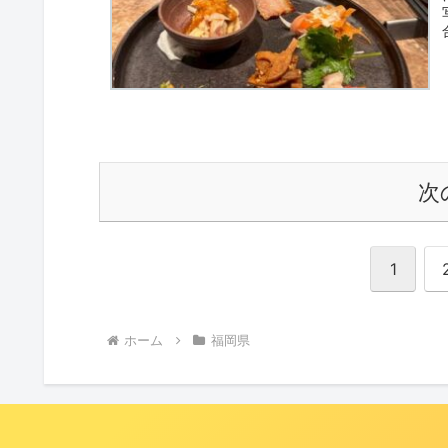
次
1
ホーム
福岡県